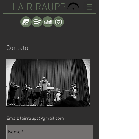
LAIR RAUPP
Contato
Email:
lairraupp@gmail.com